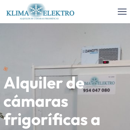
Alquiler de
cámaras
frigoríficas a