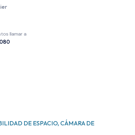
ier
tos llamar a
 080
BILIDAD DE ESPACIO, CÁMARA DE