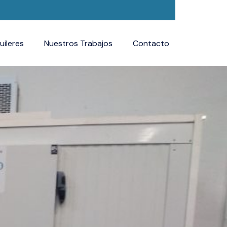
uileres
Nuestros Trabajos
Contacto