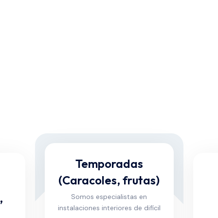
Temporadas
(Caracoles, frutas)
,
Somos especialistas en
instalaciones interiores de difícil