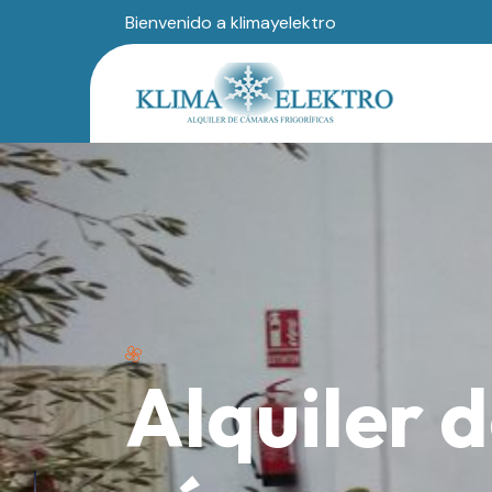
Bienvenido a klimayelektro
Alquiler 