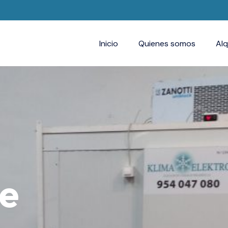
Inicio
Quienes somos
Alq
de