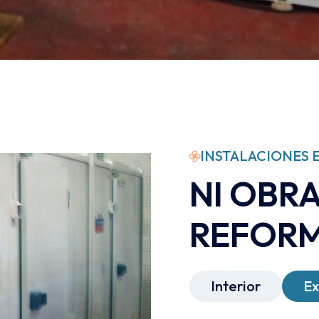
INSTALACIONES E
NI OBRA
REFOR
Interior
Ex