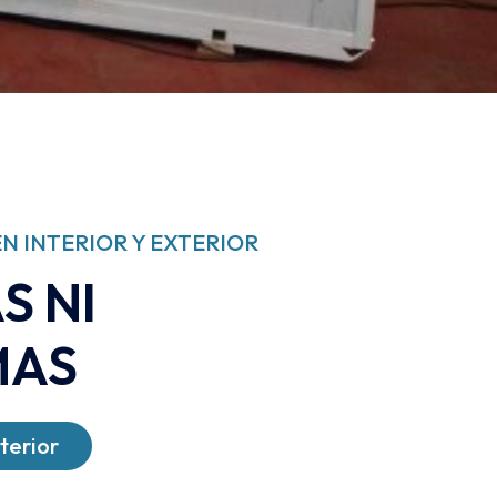
N INTERIOR Y EXTERIOR
S NI
MAS
terior