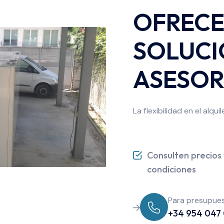
OFREC
SOLUCI
ASESO
La flexibilidad en el alqu
Consulten precios 
condiciones
Para presupues
+34 954 047