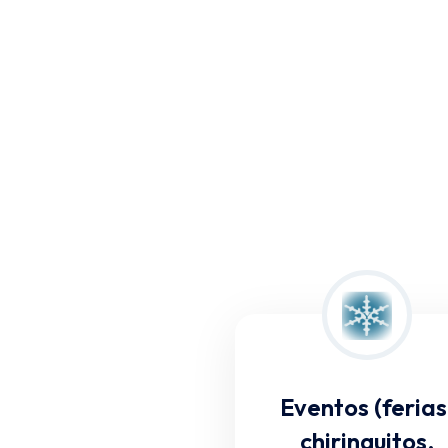
Eventos (ferias
chiringuitos,