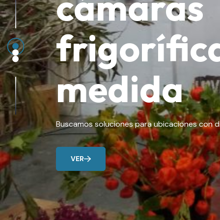
cámaras
frigorífic
medida
Buscamos soluciones para ubicaciones con di
VER