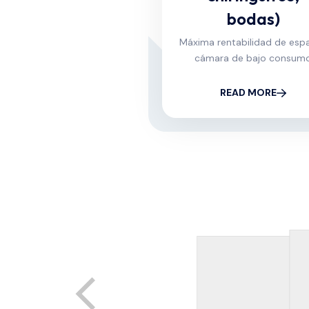
bodas)
Máxima rentabilidad de espa
cámara de bajo consum
READ MORE