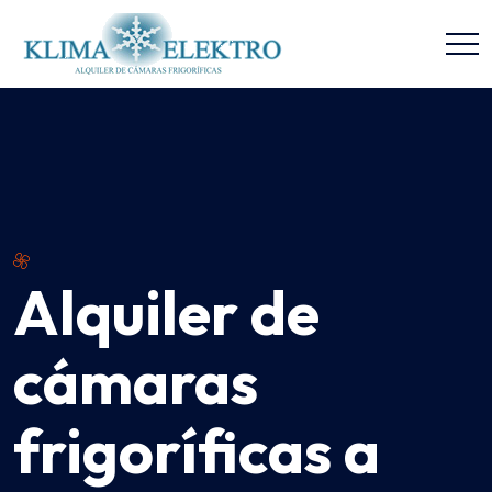
Alquiler de
cámaras
frigoríficas a