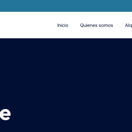
Inicio
Quienes somos
Alq
de