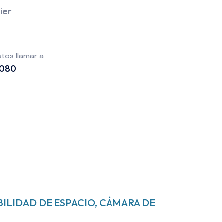
ier
tos llamar a
 080
BILIDAD DE ESPACIO, CÁMARA DE