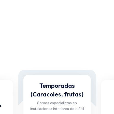
Temporadas
(Caracoles, frutas)
,
Somos especialistas en
instalaciones interiores de difícil