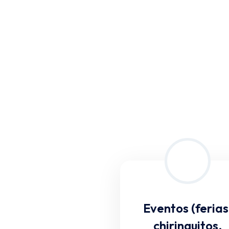
Eventos (ferias
chiringuitos,