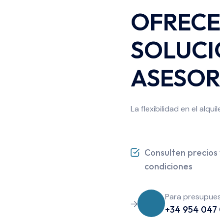
OFREC
SOLUCI
ASESO
La flexibilidad en el alqu
Consulten precios 
condiciones
Para presupues
+34 954 047