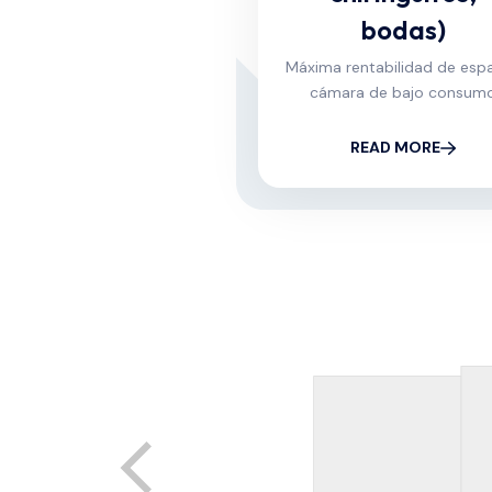
bodas)
Máxima rentabilidad de espa
cámara de bajo consum
READ MORE