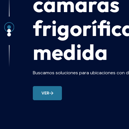
cámaras
frigorífic
medida
Buscamos soluciones para ubicaciones con di
VER