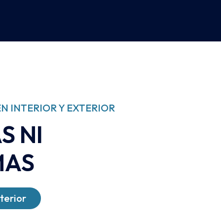
N INTERIOR Y EXTERIOR
S NI
MAS
terior