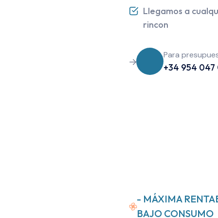
Llegamos a cualqu
rincon
Para presupues
+34 954 047
- MÁXIMA RENTA
BAJO CONSUMO