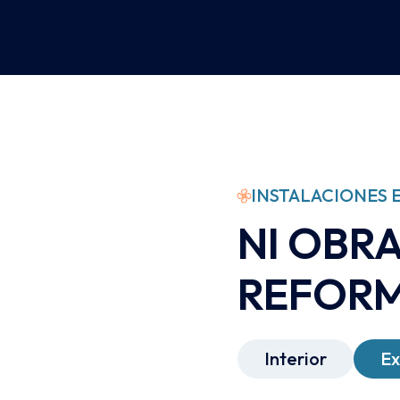
INSTALACIONES E
NI OBRA
REFOR
Interior
Ex