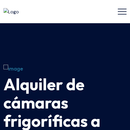
Alquiler de
cámaras
frigoríficas a