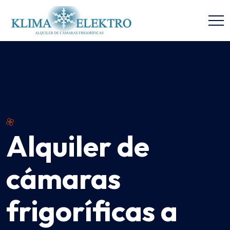
Alquiler de
cámaras
frigoríficas a