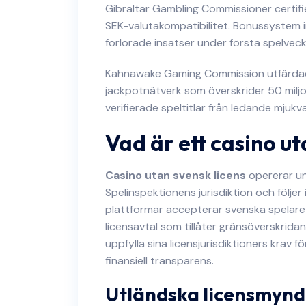
Gibraltar Gambling Commissioner certif
SEK-valutakompatibilitet. Bonussystem i
förlorade insatser under första spelveck
Kahnawake Gaming Commission utfärdade
jackpotnätverk som överskrider 50 miljo
verifierade speltitlar från ledande mjukv
Vad är ett casino ut
Casino utan svensk licens
opererar un
Spelinspektionens jurisdiktion och följe
plattformar accepterar svenska spelare
licensavtal som tillåter gränsöverskrid
uppfylla sina licensjurisdiktioners krav 
finansiell transparens.
Utländska licensmynd