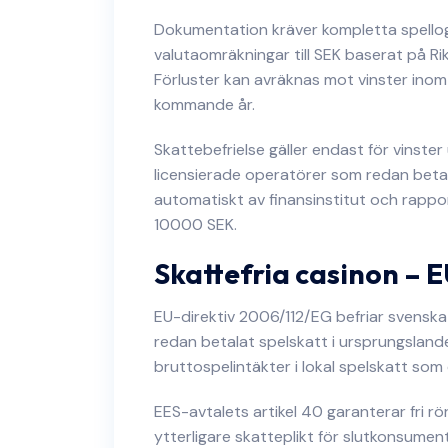
Dokumentation kräver kompletta spellog
valutaomräkningar till SEK baserat på Rik
Förluster kan avräknas mot vinster inom
kommande år.
Skattebefrielse gäller endast för vinster
licensierade operatörer som redan betal
automatiskt av finansinstitut och rappo
10000 SEK.
Skattefria casinon – 
EU-direktiv 2006/112/EG befriar svensk
redan betalat spelskatt i ursprungsland
bruttospelintäkter i lokal spelskatt som
EES-avtalets artikel 40 garanterar fri r
ytterligare skatteplikt för slutkonsume