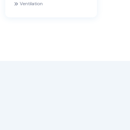
Ventilation