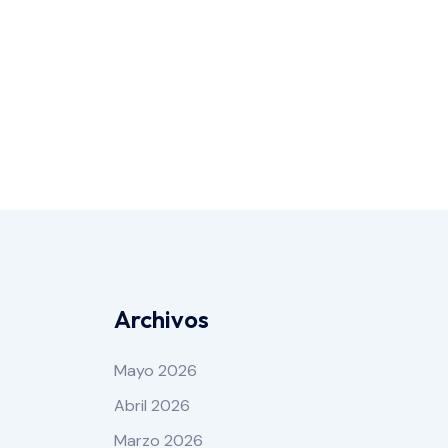
Archivos
Mayo 2026
Abril 2026
Marzo 2026