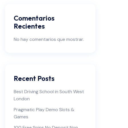
Comentarios
Recientes
No hay comentarios que mostrar.
Recent Posts
Best Driving School in South West
London
Pragmatic Play Demo Slots &
Games
100 Free Spins No Deposit Non