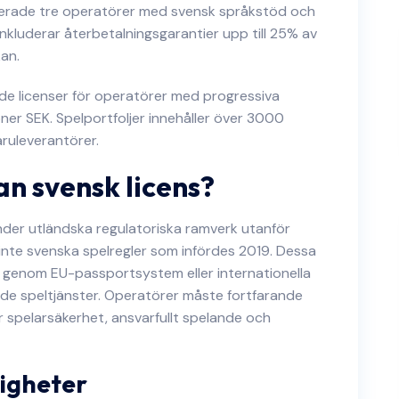
ierade tre operatörer med svensk språkstöd och
nkluderar återbetalningsgarantier upp till 25% av
an.
 licenser för operatörer med progressiva
ner SEK. Spelportfoljer innehåller över 3000
aruleverantörer.
an svensk licens?
der utländska regulatoriska ramverk utanför
r inte svenska spelregler som infördes 2019. Dessa
 genom EU-passportsystem eller internationella
ande speltjänster. Operatörer måste fortfarande
för spelarsäkerhet, ansvarfullt spelande och
igheter