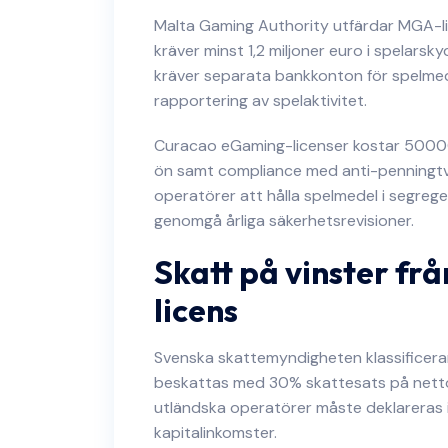
Malta Gaming Authority utfärdar MGA-l
kräver minst 1,2 miljoner euro i spelar
kräver separata bankkonton för spelme
rapportering av spelaktivitet.
Curacao eGaming-licenser kostar 50000 
ön samt compliance med anti-penningtvät
operatörer att hålla spelmedel i segre
genomgå årliga säkerhetsrevisioner.
Skatt på vinster frå
licens
Svenska skattemyndigheten klassificera
beskattas med 30% skattesats på nettov
utländska operatörer måste deklareras i 
kapitalinkomster.