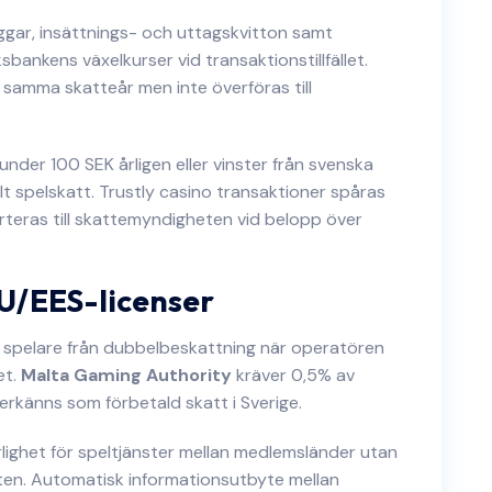
gar, insättnings- och uttagskvitton samt
sbankens växelkurser vid transaktionstillfället.
 samma skatteår men inte överföras till
 under 100 SEK årligen eller vinster från svenska
t spelskatt.
Trustly casino
transaktioner spåras
rteras till skattemyndigheten vid belopp över
EU/EES-licenser
a spelare från dubbelbeskattning när operatören
et.
Malta Gaming Authority
kräver 0,5% av
 erkänns som förbetald skatt i Sverige.
örlighet för speltjänster mellan medlemsländer utan
nten. Automatisk informationsutbyte mellan