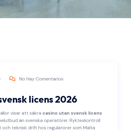
6
No Hay Comentarios
svensk licens 2026
llor visar att säkra
casino utan svensk licens
elutbud än svenska operatörer. Rykteskontroll
et och teknisk drift hos regulatorer som Malta