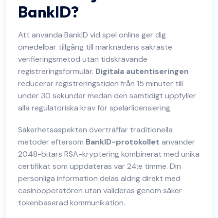
BankID?
Att använda BankID vid spel online ger dig
omedelbar tillgång till marknadens säkraste
verifieringsmetod utan tidskrävande
registreringsformulär.
Digitala autentiseringen
reducerar registreringstiden från 15 minuter till
under 30 sekunder medan den samtidigt uppfyller
alla regulatoriska krav för spelarlicensiering.
Säkerhetsaspekten överträffar traditionella
metoder eftersom
BankID-protokollet
använder
2048-bitars RSA-kryptering kombinerat med unika
certifikat som uppdateras var 24:e timme. Din
personliga information delas aldrig direkt med
casinooperatören utan valideras genom säker
tokenbaserad kommunikation.