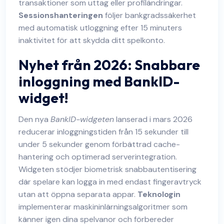
transaktioner som uttag eller profiländringar.
Sessionshanteringen
följer bankgradssäkerhet
med automatisk utloggning efter 15 minuters
inaktivitet för att skydda ditt spelkonto.
Nyhet från 2026: Snabbare
inloggning med BankID-
widget!
Den nya
BankID-widgeten
lanserad i mars 2026
reducerar inloggningstiden från 15 sekunder till
under 5 sekunder genom förbättrad cache-
hantering och optimerad serverintegration.
Widgeten stödjer biometrisk snabbautentisering
där spelare kan logga in med endast fingeravtryck
utan att öppna separata appar.
Teknologin
implementerar maskininlärningsalgoritmer som
känner igen dina spelvanor och förbereder