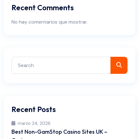
Recent Comments
No hay comentarios que mostrar.
Recent Posts
marzo 24, 2026
Best Non-GamStop Casino Sites UK –