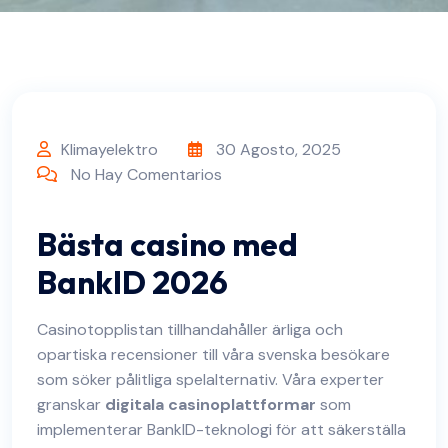
Klimayelektro
30 Agosto, 2025
No Hay Comentarios
Bästa casino med
BankID 2026
Casinotopplistan tillhandahåller ärliga och
opartiska recensioner till våra svenska besökare
som söker pålitliga spelalternativ. Våra experter
granskar
digitala casinoplattformar
som
implementerar BankID-teknologi för att säkerställa