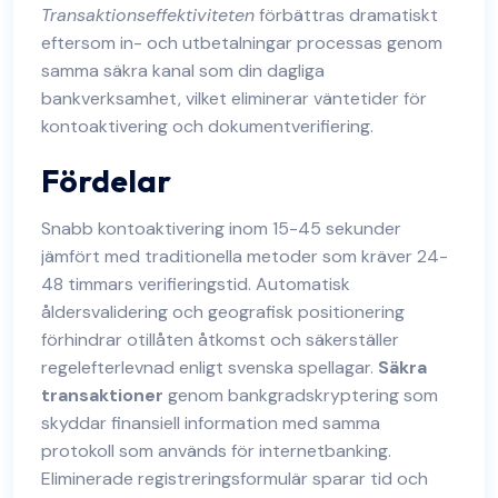
Transaktionseffektiviteten
förbättras dramatiskt
eftersom in- och utbetalningar processas genom
samma säkra kanal som din dagliga
bankverksamhet, vilket eliminerar väntetider för
kontoaktivering och dokumentverifiering.
Fördelar
Snabb kontoaktivering inom 15-45 sekunder
jämfört med traditionella metoder som kräver 24-
48 timmars verifieringstid. Automatisk
åldersvalidering och geografisk positionering
förhindrar otillåten åtkomst och säkerställer
regelefterlevnad enligt svenska spellagar.
Säkra
transaktioner
genom bankgradskryptering som
skyddar finansiell information med samma
protokoll som används för internetbanking.
Eliminerade registreringsformulär sparar tid och