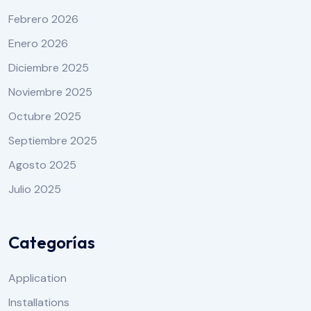
Febrero 2026
Enero 2026
Diciembre 2025
Noviembre 2025
Octubre 2025
Septiembre 2025
Agosto 2025
Julio 2025
Categorías
Application
Installations